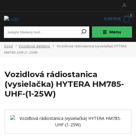
0
0,00 EUR
Menu
Úvod
Vozidlové digitálne
Vozidlová rádiostanica (vysielačka) HYTERA
HM785-UHF-(1-25W)
Vozidlová rádiostanica
(vysielačka) HYTERA HM785-
UHF-(1-25W)