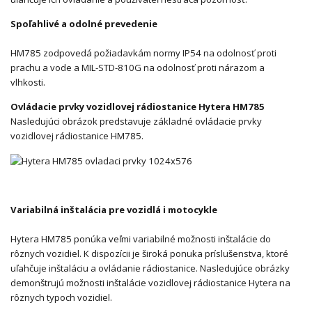
Spoľahlivé a odolné prevedenie
HM785 zodpovedá požiadavkám normy IP54 na odolnosť proti
prachu a vode a MIL-STD-810G na odolnosť proti nárazom a
vlhkosti.
Ovládacie prvky vozidlovej rádiostanice Hytera HM785
Nasledujúci obrázok predstavuje základné ovládacie prvky
vozidlovej rádiostanice HM785.
Variabilná inštalácia pre vozidlá i motocykle
Hytera HM785 ponúka veľmi variabilné možnosti inštalácie do
rôznych vozidiel. K dispozícii je široká ponuka príslušenstva, ktoré
uľahčuje inštaláciu a ovládanie rádiostanice. Nasledujúce obrázky
demonštrujú možnosti inštalácie vozidlovej rádiostanice Hytera na
rôznych typoch vozidiel.