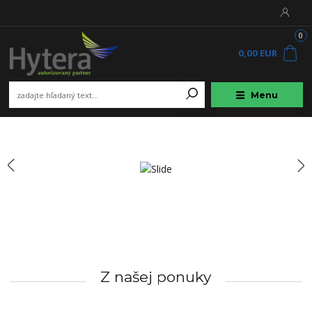
0
0,00 EUR
Menu
Z našej ponuky