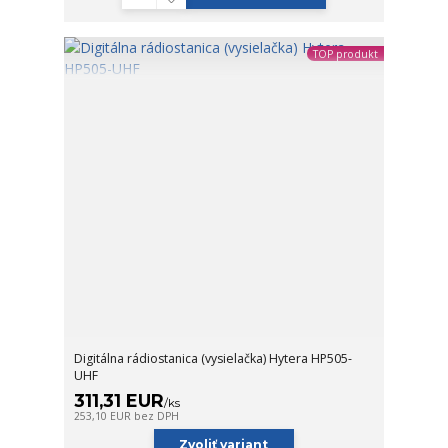
TOP produkt
Digitálna rádiostanica (vysielačka) Hytera HP505-
UHF
311,31 EUR
/
ks
253,10 EUR
bez DPH
Zvoliť variant