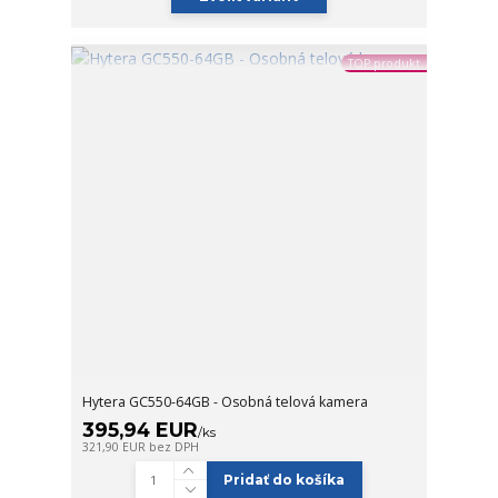
TOP produkt
Hytera GC550-64GB - Osobná telová kamera
395,94 EUR
/
ks
321,90 EUR
bez DPH
Pridať do košíka