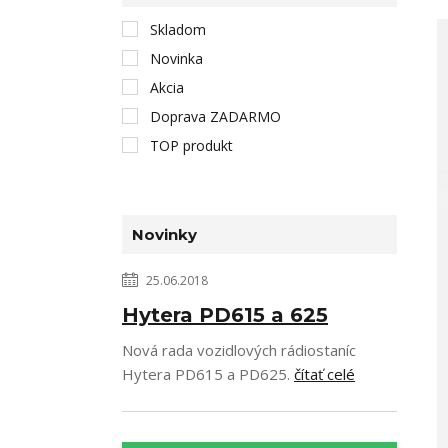
Skladom
Novinka
Akcia
Doprava ZADARMO
TOP produkt
Novinky
25.06.2018
Hytera PD615 a 625
Nová rada vozidlových rádiostaníc
Hytera PD615 a PD625.
čítať celé