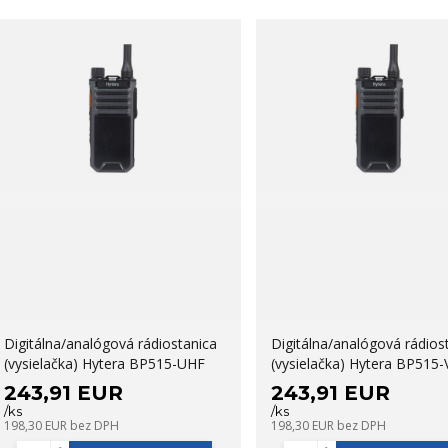
Digitálna/analógová rádiostanica
Digitálna/analógová rádios
(vysielačka) Hytera BP515-UHF
(vysielačka) Hytera BP515
243,91 EUR
243,91 EUR
/
ks
/
ks
198,30 EUR
bez DPH
198,30 EUR
bez DPH