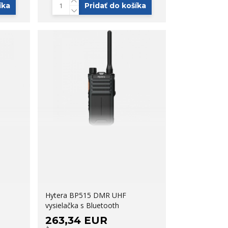
íka
Pridať do košíka
Hytera BP515 DMR UHF
vysielačka s Bluetooth
263,34 EUR