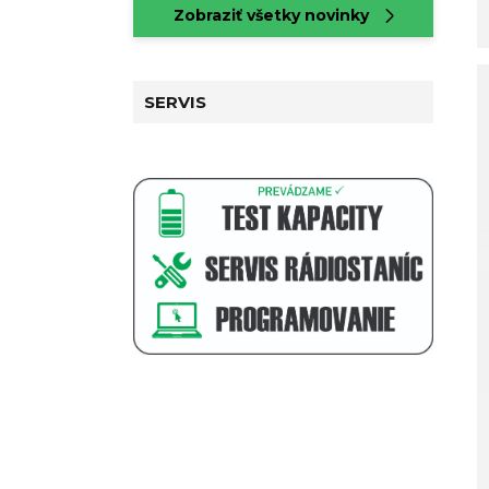
Zobraziť všetky novinky
SERVIS