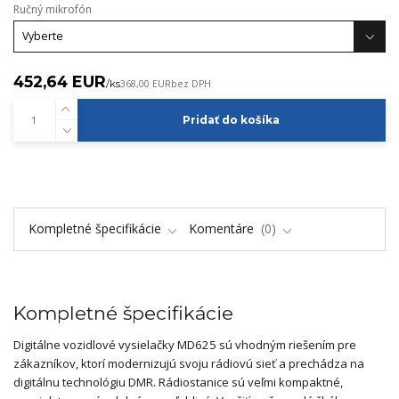
Ručný mikrofón
452,64 EUR
/
ks
368,00 EUR
bez DPH
Pridať do košíka
Kompletné špecifikácie
Komentáre
0
Kompletné špecifikácie
Digitálne vozidlové vysielačky MD625 sú vhodným riešením pre
zákazníkov, ktorí modernizujú svoju rádiovú sieť a prechádza na
digitálnu technológiu DMR. Rádiostanice sú veľmi kompaktné,