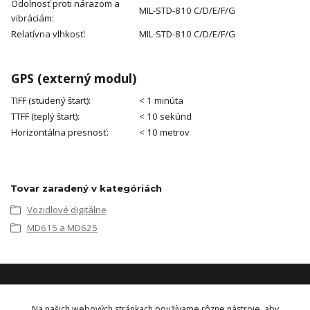
Odolnosť proti nárazom a
MIL-STD-810 C/D/E/F/G
vibráciám:
Relatívna vlhkosť:
MIL-STD-810 C/D/E/F/G
GPS (externý modul)
TIFF (studený štart):
< 1 minúta
TTFF (teplý štart):
< 10 sekúnd
Horizontálna presnosť:
< 10 metrov
Tovar zaradený v kategóriách
Vozidlové digitálne
MD615 a MD625
KONTAKT
Na našich webových stránkach používame rôzne nástroje, aby