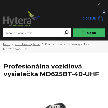
0
0,00 EUR
Menu
Úvod
Vozidlové digitálne
Profesionálna vozidlová vysielačka
MD625BT-40-UHF
Profesionálna vozidlová
vysielačka MD625BT-40-UHF