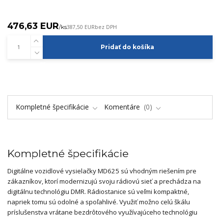
476,63 EUR
/
ks
387,50 EUR
bez DPH
Pridať do košíka
Kompletné špecifikácie
Komentáre
0
Kompletné špecifikácie
Digitálne vozidlové vysielačky MD625 sú vhodným riešením pre
zákazníkov, ktorí modernizujú svoju rádiovú sieť a prechádza na
digitálnu technológiu DMR. Rádiostanice sú veľmi kompaktné,
napriek tomu sú odolné a spoľahlivé. Využiť možno celú škálu
príslušenstva vrátane bezdrôtového využívajúceho technológiu