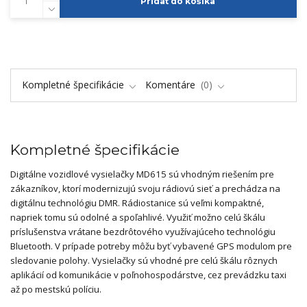
Pridať do košíka
Kompletné špecifikácie
Komentáre
0
Kompletné špecifikácie
Digitálne vozidlové vysielačky MD615 sú vhodným riešením pre
zákazníkov, ktorí modernizujú svoju rádiovú sieť a prechádza na
digitálnu technológiu DMR. Rádiostanice sú veľmi kompaktné,
napriek tomu sú odolné a spoľahlivé. Využiť možno celú škálu
príslušenstva vrátane bezdrôtového využívajúceho technológiu
Bluetooth. V prípade potreby môžu byť vybavené GPS modulom pre
sledovanie polohy. Vysielačky sú vhodné pre celú škálu rôznych
aplikácií od komunikácie v poľnohospodárstve, cez prevádzku taxi
až po mestskú políciu.