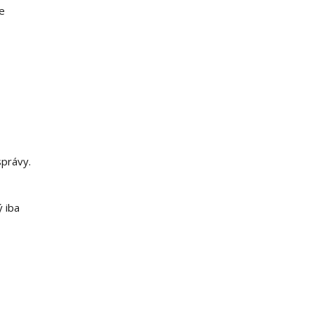
je
správy.
ý iba