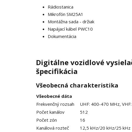
Rádiostanica
Mikrofón
SM25A1
Montážna sada - držiak
Napájací kábel PWC10
Dokumentácia
Digitálne vozidlové vysie
špecifikácia
Všeobecná charakteristika
Všeobecné dáta
Frekvenčný rozsah
UHF: 400-470 MHz, VHF
Počet kanálov
512
Počet zón
16
Kanálová rozteč
12,5 kHz/20 kHz/25 kHz