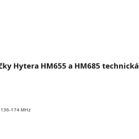
lačky Hytera HM655 a HM685 technická
: 136-174 MHz