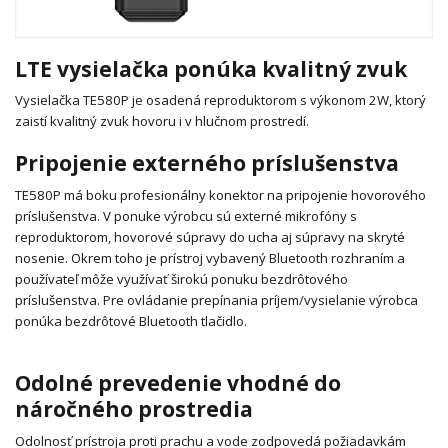
LTE vysielačka ponúka kvalitný zvuk
Vysielačka TE580P je osadená reproduktorom s výkonom 2W, ktorý
zaistí kvalitný zvuk hovoru i v hlučnom prostredí.
Pripojenie externého príslušenstva
TE580P má boku profesionálny konektor na pripojenie hovorového
príslušenstva.
V ponuke výrobcu sú externé mikrofóny s
reproduktorom, hovorové súpravy do ucha aj súpravy na skryté
nosenie.
Okrem toho je prístroj vybavený Bluetooth rozhraním a
používateľ môže využívať širokú ponuku bezdrôtového
príslušenstva.
Pre ovládanie prepínania príjem/vysielanie výrobca
ponúka bezdrôtové Bluetooth tlačidlo.
Odolné prevedenie vhodné do
náročného prostredia
Odolnosť prístroja proti prachu a vode zodpovedá požiadavkám