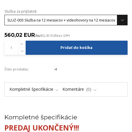
Služba za príplatok
560,02 EUR
/
ks
455,30 EUR
bez DPH
Pridať do košíka
Číslo produktu:
-4
Kompletné špecifikácie
Komentáre
0
Kompletné špecifikácie
PREDAJ UKONČENÝ!!!