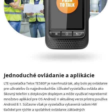
Jednoduché ovládanie a aplikácie
LTE vysielačka Telox TE580P je navrhnutá tak, aby bolo jej ovládanie
pre užívateľov čo najjednoduchšie.
Užívateľ vysielačku ovláda ako
šikovný telefón s dotykovým displejom a môže využívať nepreberné
množstvo aplikácií pre OS Android. V aktuálnej verzii prístroj používa
Android 8.1.
Súčasne však je vysielačka vybavená radom HW
tlačidiel pre rýchle a spoľahlivé ovládanie základných