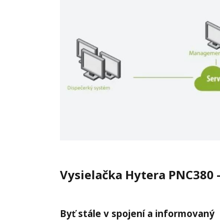
Vysielačka Hytera PNC380 
Byť stále v spojení a informovaný