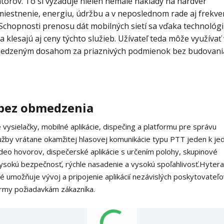
orov. To si vyžaduje nielen nemalé náklady na hardvér
umiestnenie, energiu, údržbu a v neposlednom rade aj frekve
Schopnosti prenosu dát mobilných sietí sa vďaka technológi
 klesajú aj ceny týchto služieb. Užívateľ teda môže využívať
medzeným dosahom za priaznivých podmienok bez budovani
 bez obmedzenia
vysielačky, mobilné aplikácie, dispečing a platformu pre správu
užby vrátane okamžitej hlasovej komunikácie typu PTT jeden k j
deo hovorov, dispečerské aplikácie s určením polohy, skupinové
ysokú bezpečnosť, rýchle nasadenie a vysokú spoľahlivosť.
Hytera
é umožňuje vývoj a pripojenie aplikácií nezávislých poskytovateľo
ormy požiadavkám zákazníka.