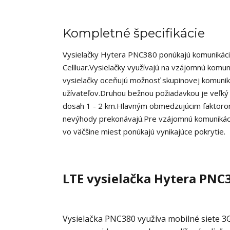
Kompletné špecifikácie
Vysielačky Hytera PNC380 ponúkajú komunikác
Cellluar.
Vysielačky využívajú na vzájomnú komuni
vysielačky oceňujú možnosť skupinovej komunikác
užívateľov.
Druhou bežnou požiadavkou je veľký
dosah 1 - 2 km.
Hlavným obmedzujúcim faktorom 
nevýhody prekonávajú.
Pre vzájomnú komunikáci
vo väčšine miest ponúkajú vynikajúce pokrytie.
LTE vysielačka Hytera PNC
Vysielačka PNC380 využíva mobilné siete 3G