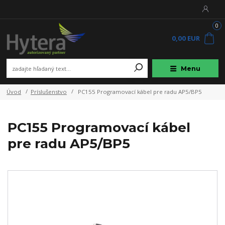
0
0,00 EUR
Menu
Úvod
Príslušenstvo
PC155 Programovací kábel pre radu AP5/BP5
PC155 Programovací kábel
pre radu AP5/BP5