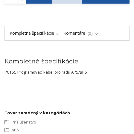
Kompletné špecifikácie
Komentáre
0
Kompletné špecifikácie
PC155 Programovací kábel pro radu AP5/BP5
Tovar zaradený v kategóriách
Príslušenstvo
AP5