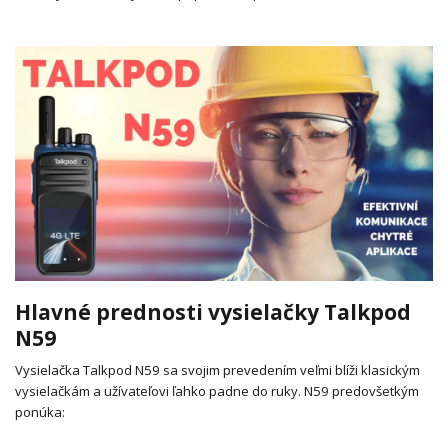
Hlavné prednosti vysielačky Talkpod
N59
Vysielačka Talkpod N59 sa svojim prevedením veľmi blíži klasickým
vysielačkám a užívateľovi ľahko padne do ruky.
N59 predovšetkým
ponúka: