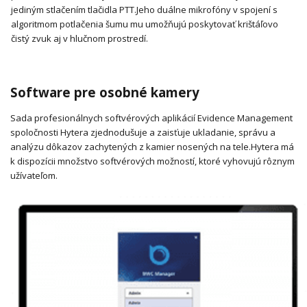
jediným stlačením tlačidla PTT.
Jeho duálne mikrofóny v spojení s
algoritmom potlačenia šumu mu umožňujú poskytovať krištáľovo
čistý zvuk aj v hlučnom prostredí.
Software pre osobné kamery
Sada profesionálnych softvérových aplikácií Evidence Management
spoločnosti Hytera zjednodušuje a zaisťuje ukladanie, správu a
analýzu dôkazov zachytených z kamier nosených na tele.
Hytera má
k dispozícii množstvo softvérových možností, ktoré vyhovujú rôznym
užívateľom.