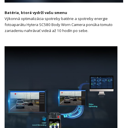
Batéria, ktorá vydrží vašu smenu
Výkonná optimalizácia spotreby batérie a spotreby energie
fotoaparátu Hytera SC580 Body Worn Camera ponúka tomuto
zariadeniu nahrávať videá až 10 hodín po sebe.