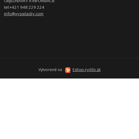
OBJEDNÁVKY A INFORMÁCIE
tel:
+421 948 229 224
info@vysielacky.com
Vytvorené na
Eshop-rychlo.sk