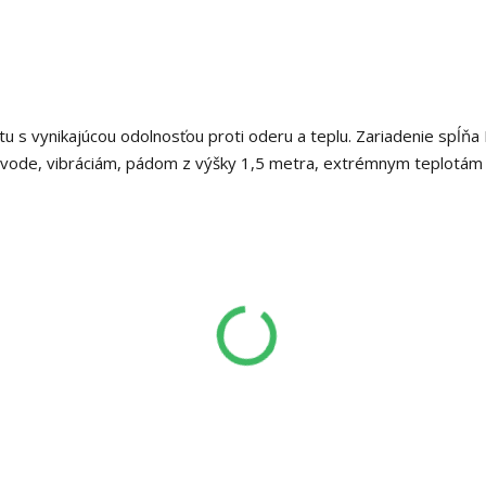
u s vynikajúcou odolnosťou proti oderu a teplu. Zariadenie spĺňa
vode, vibráciám, pádom z výšky 1,5 metra, extrémnym teplotám 