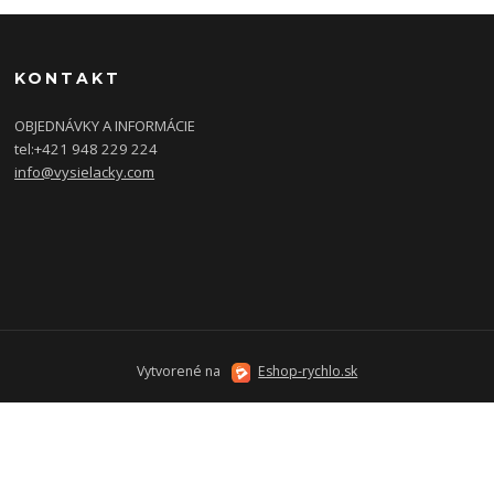
KONTAKT
OBJEDNÁVKY A INFORMÁCIE
tel:
+421 948 229 224
info@vysielacky.com
Vytvorené na
Eshop-rychlo.sk