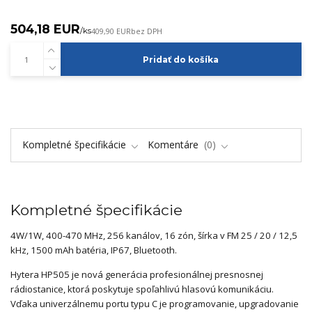
504,18 EUR
/
ks
409,90 EUR
bez DPH
Pridať do košíka
Kompletné špecifikácie
Komentáre
0
Kompletné špecifikácie
4W/1W, 400-470 MHz, 256 kanálov, 16 zón, šírka v FM 25 / 20 / 12,5
kHz, 1500 mAh batéria, IP67, Bluetooth.
Hytera HP505 je nová generácia profesionálnej presnosnej
rádiostanice, ktorá poskytuje spoľahlivú hlasovú komunikáciu.
Vďaka univerzálnemu portu typu C je programovanie, upgradovanie