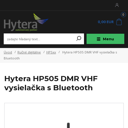
0
0,00 EUR
Menu
Úvod
Ručné digitálne
HP5xx
Hytera HP505 DMR VHF vysielačka s
Bluetooth
Hytera HP505 DMR VHF
vysielačka s Bluetooth