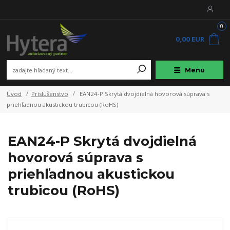
0
0,00 EUR
Menu
Úvod
Príslušenstvo
EAN24-P Skrytá dvojdielná hovorová súprava s
priehľadnou akustickou trubicou (RoHS)
EAN24-P Skrytá dvojdielná
hovorová súprava s
priehľadnou akustickou
trubicou (RoHS)