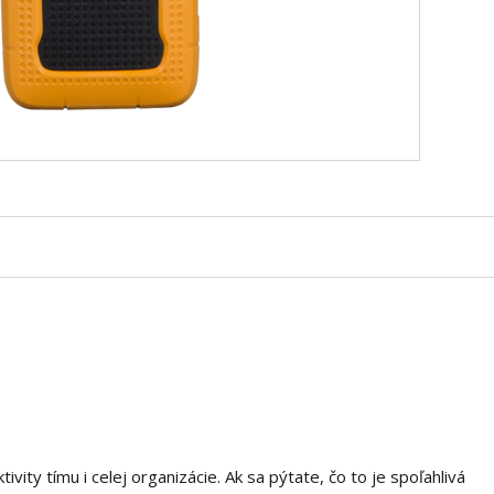
ivity tímu i celej organizácie. Ak sa pýtate, čo to je spoľahlivá