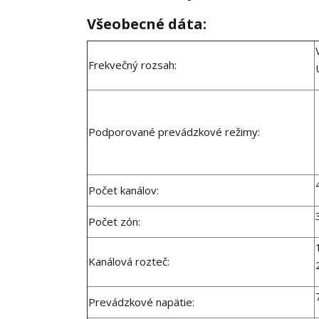
Všeobecné dáta:
Frekvečný rozsah:
Podporované prevádzkové režimy:
Počet kanálov:
Počet zón:
Kanálová rozteč:
Prevádzkové napätie: