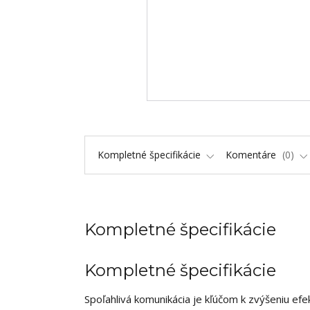
Kompletné špecifikácie
Komentáre
0
Kompletné špecifikácie
Kompletné špecifikácie
Spoľahlivá komunikácia je kľúčom k zvýšeniu efekt