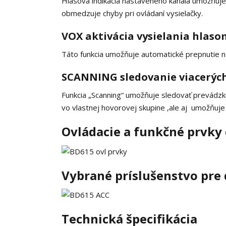
Hlasová indikácia nastaveného kanála umožňuje u
obmedzuje chyby pri ovládaní vysielačky.
VOX aktivácia vysielania hlaso
Táto funkcia umožňuje automatické prepnutie n
SCANNING sledovanie viacerýc
Funkcia „Scanning“ umožňuje sledovať prevádzku
vo vlastnej hovorovej skupine ,ale aj umožňuje
Ovládacie a funkčné prvky 
Vybrané príslušenstvo pre 
Technická špecifikácia