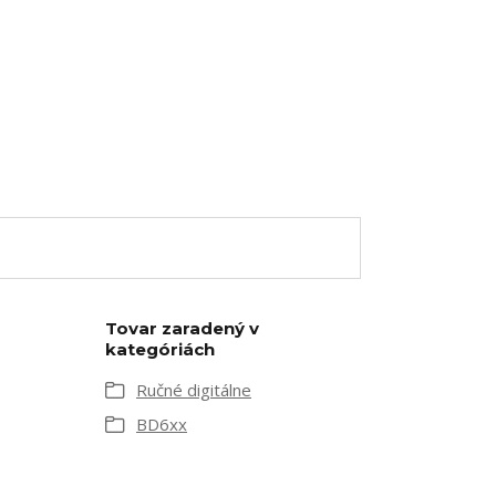
Tovar zaradený v
kategóriách
Ručné digitálne
BD6xx