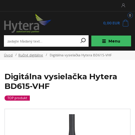
0
0,00 EUR
Menu
Úvod
Ručné digitálne
Digitálna vysielačka Hytera BD615-VHF
Digitálna vysielačka Hytera
BD615-VHF
TOP produkt