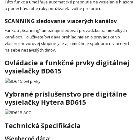
Táto funkcia umožňuje automatické prepnutie na vysielanie hlasom
a ponecháva obe ruky používateľa voľné pre prácu.
SCANNING sledovanie viacerých kanálov
Funkcia „Scanning“ umožňuje sledovať prevádzku na niekoľkých
kanáloch. To užívateľovi dáva prehľad nielen o prevádzke vo
vlastnej hovorovej skupine ,ale aj umožňuje spoluprácu viacerých
na sebe nezávislých tímov.
Ovládacie a funkčné prvky digitálnej
vysielačky BD615
Vybrané príslušenstvo pre digitálne
vysielačky Hytera BD615
Technická špecifikácia
Všeobecné dáta: