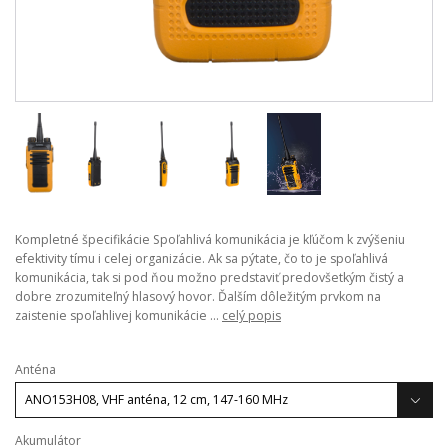
Kompletné špecifikácie Spoľahlivá komunikácia je kľúčom k zvýšeniu
efektivity tímu i celej organizácie. Ak sa pýtate, čo to je spoľahlivá
komunikácia, tak si pod ňou možno predstaviť predovšetkým čistý a
dobre zrozumiteľný hlasový hovor. Ďalším dôležitým prvkom na
zaistenie spoľahlivej komunikácie ...
celý popis
Anténa
Akumulátor