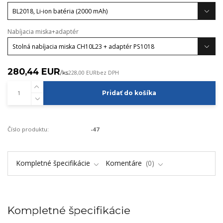
Nabíjacia miska+adaptér
280,44 EUR
/
ks
228,00 EUR
bez DPH
Pridať do košíka
Číslo produktu:
-47
Kompletné špecifikácie
Komentáre
0
Kompletné špecifikácie