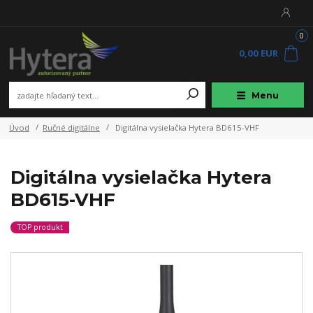
0
0,00 EUR
Menu
Úvod
Ručné digitálne
Digitálna vysielačka Hytera BD615-VHF
Digitálna vysielačka Hytera
BD615-VHF
TOP produkt