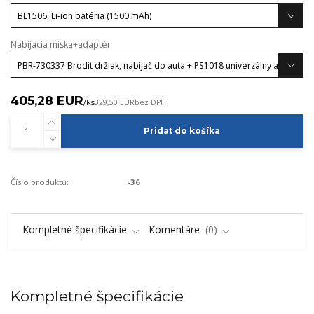
Nabíjacia miska+adaptér
405,28 EUR
/
ks
329,50 EUR
bez DPH
Pridať do košíka
Číslo produktu:
-36
Kompletné špecifikácie
Komentáre
0
Kompletné špecifikácie