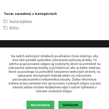
Tovar zaradený v kategóriách
Ručné digitálne
BD6xx
KONTAKT
Na našich webových stránkach používame rôzne nástroje, aby
sme Vám ponúkli optimálne zobrazenie webovej stránky. To
zahŕňa aj spracovanie údajov (aj osobných), ktoré sú potrebné na
OBJEDNÁVKY A INFORMÁCIE
zobrazenie webovej stránky a jej funkčnosť, ako aj ďalšie nástroje,
tel:
+421 948 229 224
ktoré sa používajú na pohodlné nastavenie webových stránok, na
info@vysielacky.com
vytváranie anonymných štatistík alebo na zobrazenie
personalizovaného (reklamného) obsahu. Ďalšie informácie
vrátane práva namietať voči spracovaniu osobných údajov a práva
odvolať súhlas môžete kedykoľvek nájsť v našom Vyhlásení o
ochrane osobných údajov.
Nastavenia
Súhlasím