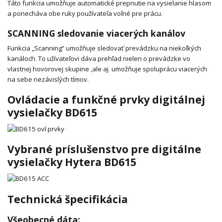
Táto funkcia umožňuje automatické prepnutie na vysielanie hlasom
a ponecháva obe ruky používateľa voľné pre prácu.
SCANNING sledovanie viacerých kanálov
Funkcia „Scanning“ umožňuje sledovať prevádzku na niekoľkých
kanáloch. To užívateľovi dáva prehľad nielen o prevádzke vo
vlastnej hovorovej skupine ,ale aj umožňuje spoluprácu viacerých
na sebe nezávislých tímov.
Ovládacie a funkčné prvky digitálnej
vysielačky BD615
Vybrané príslušenstvo pre digitálne
vysielačky Hytera BD615
Technická špecifikácia
Všeobecné dáta: