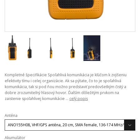
Kompletné špecifikácie Spoľahlivá komunikácia je kľúčom k zvýšeniu
efektivity tímu i celej organizácie. Ak sa pýtate, čo to je spoľahlivá
komunikácia, tak si pod ňou možno predstaviť predovšetkým čistý a
dobre zrozumiteľný hlasový hovor. Ďalším dôležitým prvkom na
zaistenie spoľahlivej komunikácie ...
celý popis
Anténa
Akumulátor