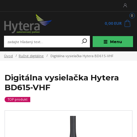
0
0,00 EUR
Menu
Úvod
Ručné digitálne
Digitálna vysielačka Hytera BD615-VHF
Digitálna vysielačka Hytera
BD615-VHF
TOP produkt