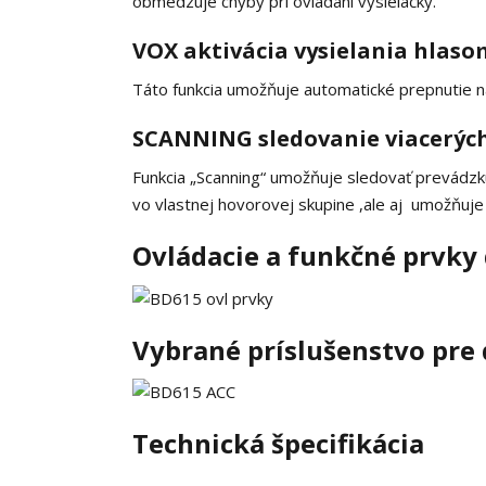
obmedzuje chyby pri ovládaní vysielačky.
VOX aktivácia vysielania hlaso
Táto funkcia umožňuje automatické prepnutie n
SCANNING sledovanie viacerýc
Funkcia „Scanning“ umožňuje sledovať prevádzku
vo vlastnej hovorovej skupine ,ale aj umožňuje
Ovládacie a funkčné prvky 
Vybrané príslušenstvo pre 
Technická špecifikácia