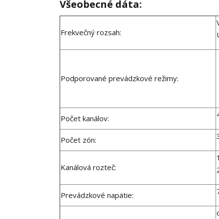
Všeobecné dáta:
Frekvečný rozsah:
Podporované prevádzkové režimy:
Počet kanálov:
Počet zón:
Kanálová rozteč:
Prevádzkové napätie: