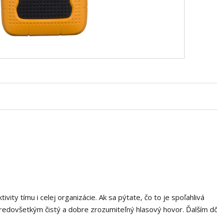
ivity tímu i celej organizácie. Ak sa pýtate, čo to je spoľahlivá
predovšetkým čistý a dobre zrozumiteľný hlasový hovor. Ďalším d