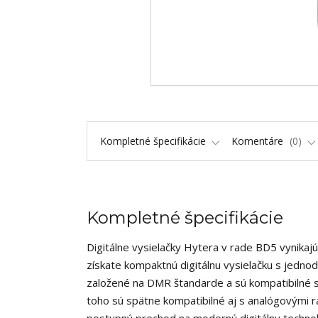
Kompletné špecifikácie
Komentáre
0
Kompletné špecifikácie
Digitálne vysielačky Hytera v rade BD5 vynika
získate kompaktnú digitálnu vysielačku s jedno
založené na DMR štandarde a sú kompatibilné s
toho sú spätne kompatibilné aj s analógovými r