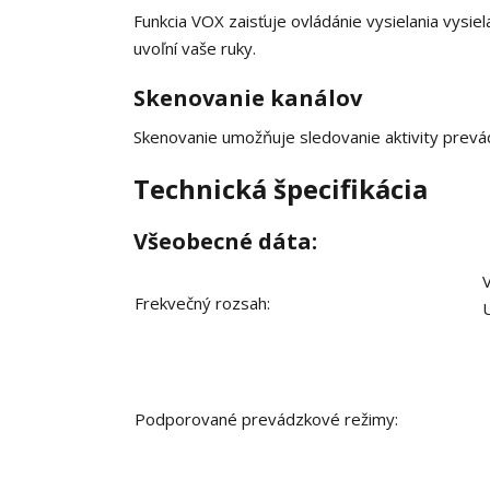
Funkcia VOX zaisťuje ovládánie vysielania vysie
uvoľní vaše ruky.
Skenovanie kanálov
Skenovanie umožňuje sledovanie aktivity prevád
Technická špecifikácia
Všeobecné dáta:
Frekvečný rozsah:
Podporované prevádzkové režimy: