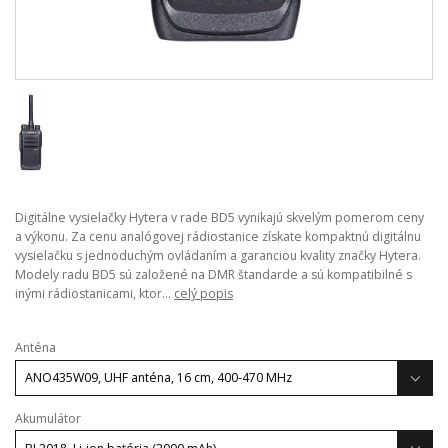
Digitálne vysielačky Hytera v rade BD5 vynikajú skvelým pomerom ceny
a výkonu. Za cenu analógovej rádiostanice získate kompaktnú digitálnu
vysielačku s jednoduchým ovládaním a garanciou kvality značky Hytera.
Modely radu BD5 sú založené na DMR štandarde a sú kompatibilné s
inými rádiostanicami, ktor...
celý popis
Anténa
Akumulátor