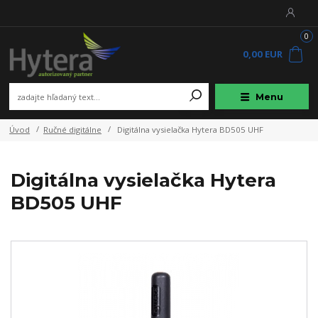
0
0,00 EUR
Menu
Úvod
Ručné digitálne
Digitálna vysielačka Hytera BD505 UHF
Digitálna vysielačka Hytera
BD505 UHF