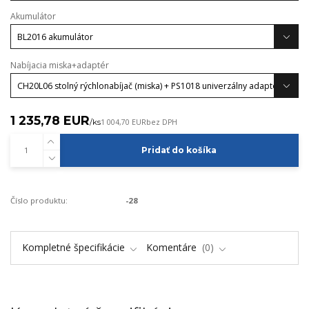
Akumulátor
Nabíjacia miska+adaptér
1 235,78 EUR
/
ks
1 004,70 EUR
bez DPH
Pridať do košíka
Číslo produktu:
-28
Kompletné špecifikácie
Komentáre
0