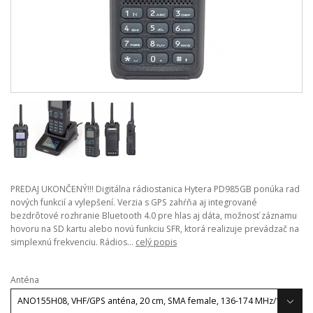
PREDAJ UKONČENÝ!!! Digitálna rádiostanica Hytera PD985GB ponúka rad
nových funkcií a vylepšení. Verzia s GPS zahŕňa aj integrované
bezdrôtové rozhranie Bluetooth 4.0 pre hlas aj dáta, možnosť záznamu
hovoru na SD kartu alebo novú funkciu SFR, ktorá realizuje prevádzač na
simplexnú frekvenciu. Rádios...
celý popis
Anténa