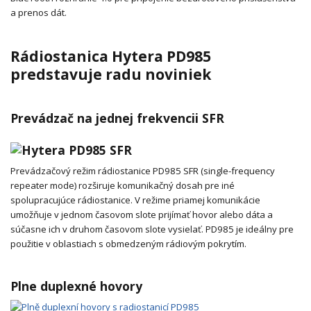
a prenos dát.
Rádiostanica Hytera PD985
predstavuje radu noviniek
Prevádzač na jednej
frekvencii
SFR
Prevádzačový režim rádiostanice PD985 SFR (single-frequency
repeater mode) rozširuje komunikačný dosah pre iné
spolupracujúce rádiostanice. V režime priamej komunikácie
umožňuje v jednom časovom slote prijímať hovor alebo dáta a
súčasne ich v druhom časovom slote vysielať. PD985 je ideálny pre
použitie v oblastiach s obmedzeným rádiovým pokrytím.
Plne duplexné hovory