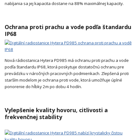
nabíjania sa jej kapacita dostane na 88% maximálnej kapacity.
Ochrana proti prachu a vode podľa štandardu
IP68
Nová rádiostanica Hytera PD985 má ochranu proti prachu a vode
podľa štandardu IP68, ktorá poskytuje dostatočnú ochranu pre
prevádzku v náročných pracovných podmienkach. Zlepšená proti
starším modelom je ochrana proti vode, ktorá umožňuje úplné
ponorenie do hĺbky 2m po dobu 4 hodín.
Vylepšenie kvality hovoru, citlivosti a
frekvenčnej stability