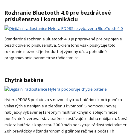
Rozhranie Bluetooth 4.0 pre bezdrátové
príslušenstvo i komunikáciu
Štandardné rozhranie Bluetooth 4.0 je pripravené pre pripojenie
bezdrôtového príslušenstva. Okrem toho však poskytuje toto
rozhranie možnosť jednoduchej výmeny dát a pohodlné
programovanie parametrov rádiostanice.
Chytrá batéria
Hytera PD985 prichádza s novou chytrou batériou, ktorá ponúka
veľmi rýchle nabíjanie a zlepšenú životnosť. S pomocou novej
nabíjačky vybavenej farebným multifunkčným displejom môže
používateľ overovať stav batérie, zostávajúcu dobu nabíjania. Nová
múdra batéria s kapacitou 2000 mAh poskytuje rádiostanici takmer
20h prevádzky v štandardnom digitálnom režime a počas 1h