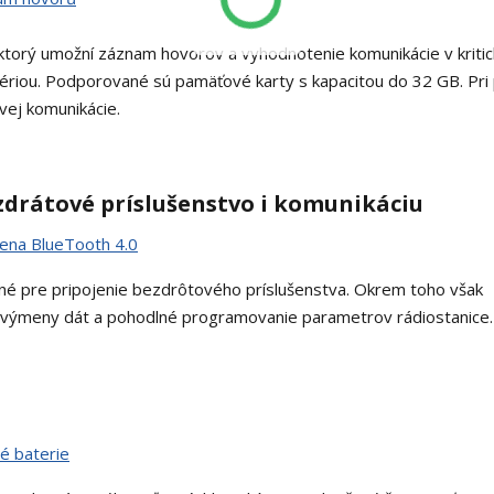
torý umožní záznam hovorov a vyhodnotenie komunikácie v kriti
tériou. Podporované sú pamäťové karty s kapacitou do 32 GB. Pri 
ovej komunikácie.
zdrátové príslušenstvo i komunikáciu
ené pre pripojenie bezdrôtového príslušenstva. Okrem toho však
 výmeny dát a pohodlné programovanie parametrov rádiostanice.