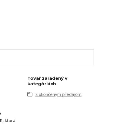
Tovar zaradený v
kategóriách
S ukončeným predajom
é
R, ktorá