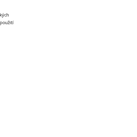
ckých
použití