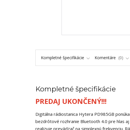
Kompletné špecifikácie
Komentáre
0
Kompletné špecifikácie
PREDAJ UKONČENÝ!!!
Digitálna rádiostanica Hytera PD985GB ponúka r
bezdrôtové rozhranie Bluetooth 4.0 pre hlas aj
realizuje prevádzač na simplexnú frekvenciu. Rá