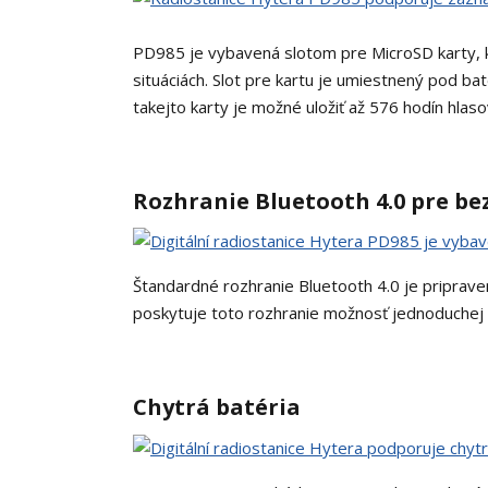
PD985 je vybavená slotom pre MicroSD karty, k
situáciách. Slot pre kartu je umiestnený pod ba
takejto karty je možné uložiť až 576 hodín hlas
Rozhranie Bluetooth 4.0 pre be
Štandardné rozhranie Bluetooth 4.0 je priprav
poskytuje toto rozhranie možnosť jednoduchej
Chytrá batéria