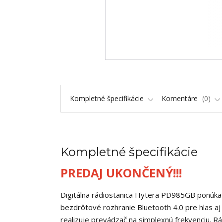
Kompletné špecifikácie
Komentáre
0
Kompletné špecifikácie
PREDAJ UKONČENÝ!!!
Digitálna rádiostanica Hytera PD985GB ponúka r
bezdrôtové rozhranie Bluetooth 4.0 pre hlas aj
realizuje prevádzač na simplexnú frekvenciu. Rá