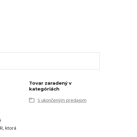
Tovar zaradený v
kategóriách
S ukončeným predajom
é
R, ktorá