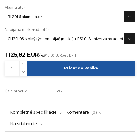
Akumulátor
Nabíjacia miska+adaptér
1 125,82 EUR
/
ks
915,30 EUR
bez DPH
Pridať do košíka
Číslo produktu:
-17
Kompletné špecifikácie
Komentáre
0
Na stiahnutie