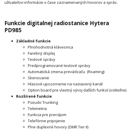
užívateľovi informácie o čase zaznamenaných hovorov a správ.
Funkcie digitalnej radiostanice Hytera
PD985
Základné funkcie
Plnohodnotná klávesnica
Farebný displej
Textové správy
Predprogramované textové správy
Automatická zmena prevádzaču (Roaming)
Skenovanie
Hlasové upozornenie na nastavený kanál
Option board pre vlastný vývoj dalších funkcií (voliteľne)
Rozšírené funkcie
Pseudo Trunking
Telemetria
Funkcia pre prenájom
Telefónne pripojenie
Plne duplexné hovory (DMR Tier II)