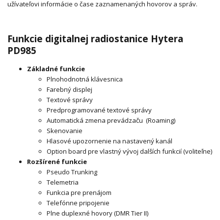
užívateľovi informácie o čase zaznamenaných hovorov a správ.
Funkcie digitalnej radiostanice Hytera
PD985
Základné funkcie
Plnohodnotná klávesnica
Farebný displej
Textové správy
Predprogramované textové správy
Automatická zmena prevádzaču (Roaming)
Skenovanie
Hlasové upozornenie na nastavený kanál
Option board pre vlastný vývoj dalších funkcií (voliteľne)
Rozšírené funkcie
Pseudo Trunking
Telemetria
Funkcia pre prenájom
Telefónne pripojenie
Plne duplexné hovory (DMR Tier II)