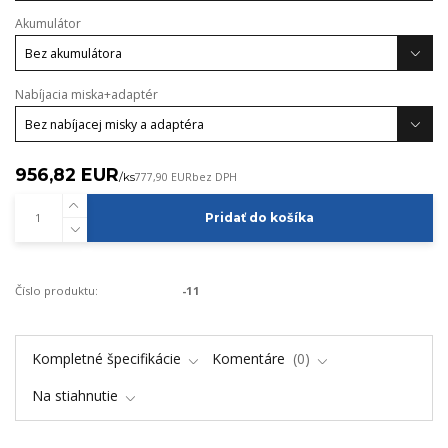
Akumulátor
Nabíjacia miska+adaptér
956,82 EUR
/
ks
777,90 EUR
bez DPH
Pridať do košíka
Číslo produktu:
-11
Kompletné špecifikácie
Komentáre
0
Na stiahnutie