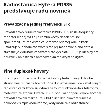
Radiostanica Hytera PD985
predstavuje radu novinek
Prevádzač na jednej frekvencii SFR
Prevádzačový režim rádiostanice PD985 SFR (single-frequency
repeater mode) rozširuje komunikačný dosah pre iné
spolupracujúce rádiostanice. V režime priamej komunikácie
umožňuje v jednom časovom slote prijímať hovor alebo dáta a
súčasne je v druhom časovom slote vysielať. PD985 je ideálny pre
použitie v oblastiach s obmedzeným rádiovým pokrytím.
Plne duplexné hovory
PD985 podporuje plne duplexné hovory teda hovory, kde obe
strany môžu súčasne hovoriť. Plne duplexné môžu prebiehať s iným
rádiostanicami, ktoré sú vybavené touto funkcionalitou, telefónmi,
mobilnými telefónmi. Hytera PD985 ponúka podporu v konvenčnom
prevádzačovom režime TMO, DMR Tier III trunkovom režime a
dokonca v simplexnom režime, kedy môžu dve rádiostanice