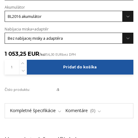
Akumulátor
Nabíjacia miska+adaptér
1 053,25 EUR
/
ks
856,30 EUR
bez DPH
Pridať do košíka
Číslo produktu:
-5
Kompletné špecifikácie
Komentáre
0