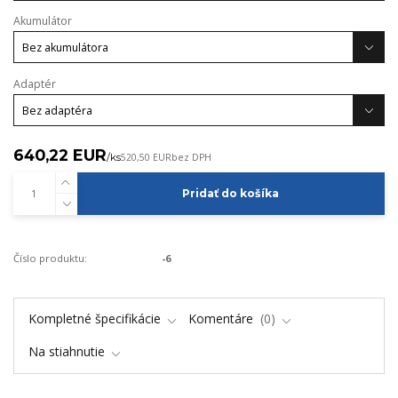
Akumulátor
Adaptér
640,22 EUR
/
ks
520,50 EUR
bez DPH
Pridať do košíka
Číslo produktu:
-6
Kompletné špecifikácie
Komentáre
0
Na stiahnutie