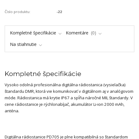
Číslo produktu:
-22
Kompletné špecifikácie
Komentáre
0
Na stiahnutie
Kompletné špecifikácie
Vysoko odolná profesionálna digitálna rádiostanica (vysielačka)
štandardu DMR, ktorá vie komunikovať v digitálnom aj v analógovom
móde. Rádiostanica má krytie IP67 a spĺňa náročné MIL štandardy. V
cene rádiostanice je rýchlonabíjač, akumulátor Li-ion 2000 mAh,
anténa.
Digitálna rádiostanice PD705 je plne kompatibilná so štandardom