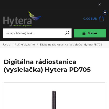
0
0,00 EUR
Menu
Úvod
Ručné digitálne
Digitálna rádiostanica (vysielačka) Hytera PD705
Digitálna rádiostanica
(vysielačka) Hytera PD705