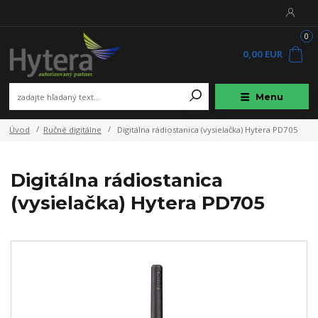
0
0,00 EUR
Menu
Úvod
Ručné digitálne
Digitálna rádiostanica (vysielačka) Hytera PD705
Digitálna rádiostanica
(vysielačka) Hytera PD705