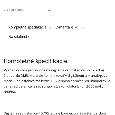
Číslo produktu:
-20
Kompletné špecifikácie
Komentáre
0
Na stiahnutie
Kompletné špecifikácie
Vysoko odolná profesionálna digitálna rádiostanica (vysielačka)
štandardu DMR, ktorá vie komunikovať v digitálnom aj v analógovom
móde. Rádiostanica má krytie IP67 a spĺňa náročné MIL štandardy. V
cene rádiostanice je rýchlonabíjač, akumulátor Li-ion 2000 mAh,
anténa.
Digitálna rádiostanice PD705 je plne kompatibilná so štandardom