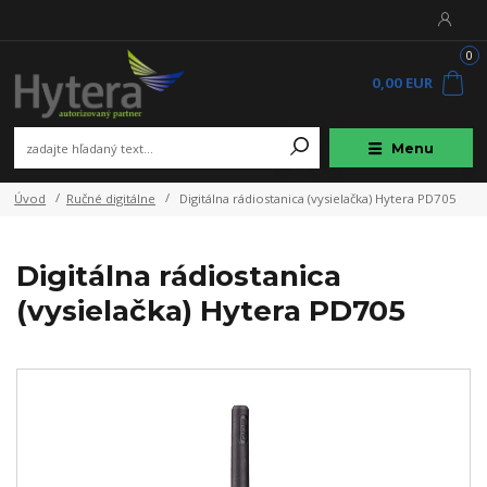
0
0,00 EUR
Menu
Úvod
Ručné digitálne
Digitálna rádiostanica (vysielačka) Hytera PD705
Digitálna rádiostanica
(vysielačka) Hytera PD705