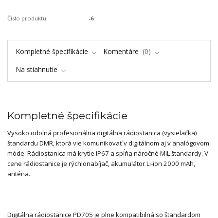
Číslo produktu:
-6
Kompletné špecifikácie
Komentáre
0
Na stiahnutie
Kompletné špecifikácie
Vysoko odolná profesionálna digitálna rádiostanica (vysielačka)
štandardu DMR, ktorá vie komunikovať v digitálnom aj v analógovom
móde. Rádiostanica má krytie IP67 a spĺňa náročné MIL štandardy. V
cene rádiostanice je rýchlonabíjač, akumulátor Li-ion 2000 mAh,
anténa.
Digitálna rádiostanice PD705 je plne kompatibilná so štandardom