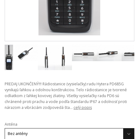
PREDAJ UKONČENÝ!!! Rádiostanice (vysielačky) radu Hytera PD685G
vynikajú ľahkou a odolnou konštrukciou. Telo rádiostanice je tvorené
odliatkom z ľahkej kovovej zliatiny. Všetky vysielačky radu PD6 sú
chránené proti prachu a vode podľa štandardu IP67 a odolnosť proti
nárazom a vibráciám zodpovedá šta...
celý popis
Anténa