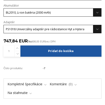
Akumulátor
Adaptér
747,84 EUR
/
ks
608,00 EUR
bez DPH
Pridať do košíka
Číslo produktu:
-7
Kompletné špecifikácie
Komentáre
0
Na stiahnutie