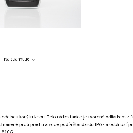
Na stiahnutie
 odolnou konštrukciou. Telo rádiostanice je tvorené odliatkom z ľ
ú chránené proti prachu a vode podľa štandardu IP67 a odolnosť pr
L-810G.