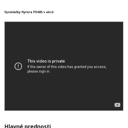
Vysielačky Hytera PD605 v akcii
Hlavné prednosti