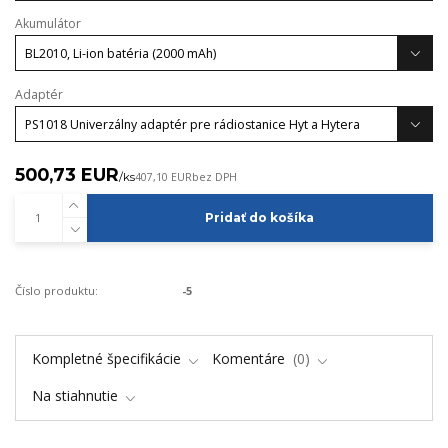
Akumulátor
Adaptér
500,73 EUR
/
ks
407,10 EUR
bez DPH
Pridať do košíka
Číslo produktu:
-5
Kompletné špecifikácie
Komentáre
0
Na stiahnutie