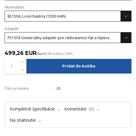
Akumulátor
Adaptér
499,26 EUR
/
ks
405,90 EUR
bez DPH
Pridať do košíka
Číslo produktu:
-25
Kompletné špecifikácie
Komentáre
0
Na stiahnutie