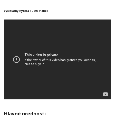
Vysielačky Hytera PD605 v akcii
Hlavné prednosti