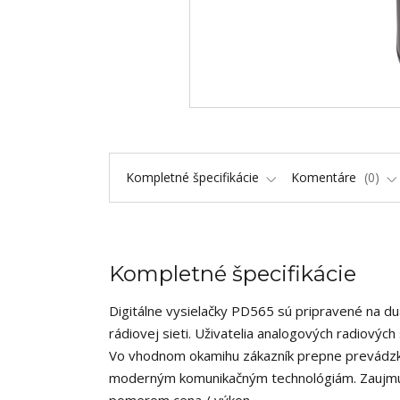
Kompletné špecifikácie
Komentáre
0
Kompletné špecifikácie
Digitálne vysielačky PD565 sú pripravené na duá
rádiovej sieti. Uživatelia analogových radiových
Vo vhodnom okamihu zákazník prepne prevádzku 
moderným komunikačným technológiám. Zaujmú s