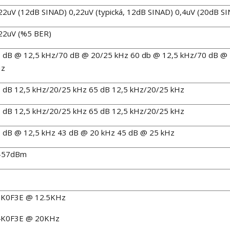
22uV (12dB SINAD) 0,22uV (typická, 12dB SINAD) 0,4uV (20dB S
22uV (%5 BER)
 dB @ 12,5 kHz/70 dB @ 20/25 kHz 60 db @ 12,5 kHz/70 dB @
Hz
 dB 12,5 kHz/20/25 kHz 65 dB 12,5 kHz/20/25 kHz
 dB 12,5 kHz/20/25 kHz 65 dB 12,5 kHz/20/25 kHz
 dB @ 12,5 kHz 43 dB @ 20 kHz 45 dB @ 25 kHz
 -57dBm
1K0F3E @ 12.5KHz
4K0F3E @ 20KHz