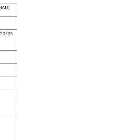
INAD)
 20/25