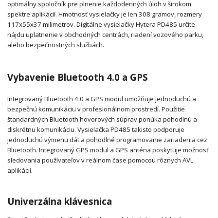
optimálny spoločník pre plnenie každodenných úloh v širokom
spektre aplikácií. Hmotnosť vysielačky je len 308 gramov, rozmery
117x55x37 milimetrov. Digitálne vysielačky Hytera PD485 určite
nájdu uplatnenie v obchodných centrách, riadení vozového parku,
alebo bezpečnostných službách.
Vybavenie Bluetooth 4.0 a GPS
Integrovaný Bluetooth 4.0 a GPS modul umožňuje jednoduchú a
bezpečnú komunikáciu v profesionálnom prostredí. Použitie
štandardných Bluetooth hovorových súprav ponúka pohodlnú a
diskrétnu komunikáciu. Vysielačka PD485 takisto podporuje
jednoduchú výmenu dát a pohodlné programovanie zariadenia cez
Bluetooth. Integrovaný GPS modul a GPS anténa poskytuje možnosť
sledovania používateľov v reálnom čase pomocou rôznych AVL
aplikácií.
Univerzálna klávesnica