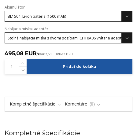
Akumulátor
Nabíjacia miska+adaptér
495,08 EUR
/
ks
402,50 EUR
bez DPH
Pridať do košíka
Kompletné špecifikácie
Komentáre
0
Kompletné špecifikácie