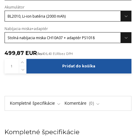
Akumulátor
Nabíjacia miska+adaptér
499,87 EUR
/
ks
406,40 EUR
bez DPH
Pridať do košíka
Kompletné špecifikácie
Komentáre
0
Kompletné špecifikácie