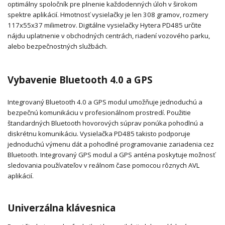
optimálny spoločník pre plnenie každodenných úloh v širokom
spektre aplikácií. Hmotnosť vysielačky je len 308 gramov, rozmery
117x55x37 milimetrov. Digitálne vysielačky Hytera PD485 určite
nájdu uplatnenie v obchodných centrách, riadení vozového parku,
alebo bezpečnostných službách.
Vybavenie Bluetooth 4.0 a GPS
Integrovaný Bluetooth 4.0 a GPS modul umožňuje jednoduchú a
bezpečnú komunikáciu v profesionálnom prostredí. Použitie
štandardných Bluetooth hovorových súprav ponúka pohodlnú a
diskrétnu komunikáciu. Vysielačka PD485 takisto podporuje
jednoduchú výmenu dát a pohodlné programovanie zariadenia cez
Bluetooth. Integrovaný GPS modul a GPS anténa poskytuje možnosť
sledovania používateľov v reálnom čase pomocou rôznych AVL
aplikácií.
Univerzálna klávesnica