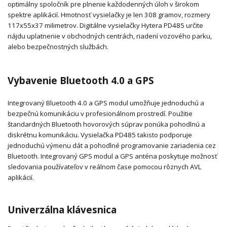
optimálny spoločník pre plnenie každodenných úloh v širokom
spektre aplikácií. Hmotnosť vysielačky je len 308 gramov, rozmery
117x55x37 milimetrov. Digitálne vysielačky Hytera PD485 určite
nájdu uplatnenie v obchodných centrách, riadení vozového parku,
alebo bezpečnostných službách.
Vybavenie Bluetooth 4.0 a GPS
Integrovaný Bluetooth 4.0 a GPS modul umožňuje jednoduchú a
bezpečnú komunikáciu v profesionálnom prostredí. Použitie
štandardných Bluetooth hovorových súprav ponúka pohodlnú a
diskrétnu komunikáciu. Vysielačka PD485 takisto podporuje
jednoduchú výmenu dát a pohodlné programovanie zariadenia cez
Bluetooth. Integrovaný GPS modul a GPS anténa poskytuje možnosť
sledovania používateľov v reálnom čase pomocou rôznych AVL
aplikácií.
Univerzálna klávesnica