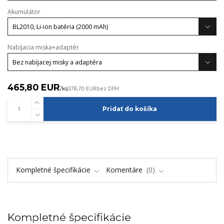
Akumulátor
Nabíjacia miska+adaptér
465,80 EUR
/
ks
378,70 EUR
bez DPH
Pridať do košíka
Kompletné špecifikácie
Komentáre
0
Kompletné špecifikácie