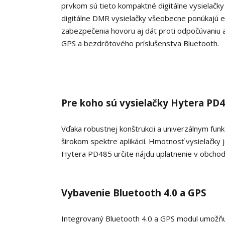
prvkom sú tieto kompaktné digitálne vysielačky
digitálne DMR vysielačky všeobecne ponúkajú ef
zabezpečenia hovoru aj dát proti odpočúvaniu a 
GPS a bezdrôtového príslušenstva Bluetooth.
Pre koho sú vysielačky Hytera PD
Vďaka robustnej konštrukcii a univerzálnym fun
širokom spektre aplikácií. Hmotnosť vysielačky
Hytera PD485 určite nájdu uplatnenie v obchod
Vybavenie Bluetooth 4.0 a GPS
Integrovaný Bluetooth 4.0 a GPS modul umožňu