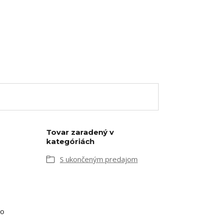
Tovar zaradený v
kategóriách
S ukončeným predajom
to