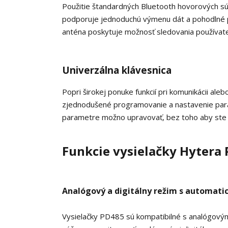
Použitie štandardných Bluetooth hovorových sú
podporuje jednoduchú výmenu dát a pohodlné 
anténa poskytuje možnosť sledovania používate
Univerzálna klávesnica
Popri širokej ponuke funkcií pri komunikácii ale
zjednodušené programovanie a nastavenie param
parametre možno upravovať, bez toho aby ste m
Funkcie vysielačky Hytera
Analógový a digitálny režim s automati
Vysielačky PD485 sú kompatibilné s analógový