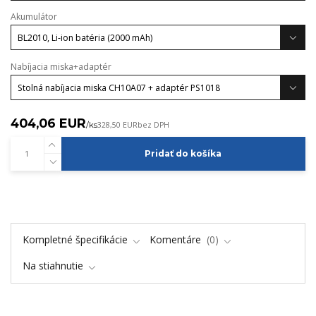
Akumulátor
Nabíjacia miska+adaptér
404,06 EUR
/
ks
328,50 EUR
bez DPH
Pridať do košíka
Kompletné špecifikácie
Komentáre
0
Na stiahnutie