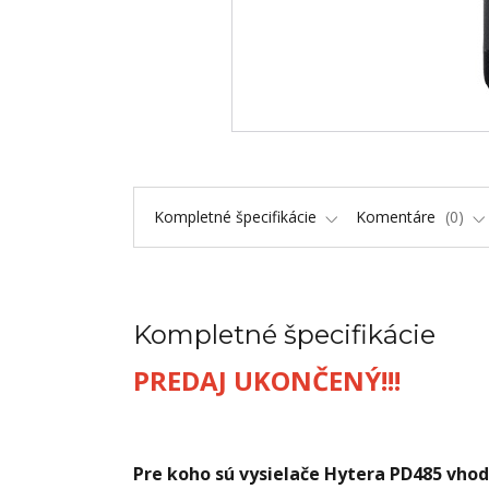
Kompletné špecifikácie
Komentáre
0
Kompletné špecifikácie
PREDAJ UKONČENÝ!!!
Pre koho sú vysielače Hytera PD485 vho