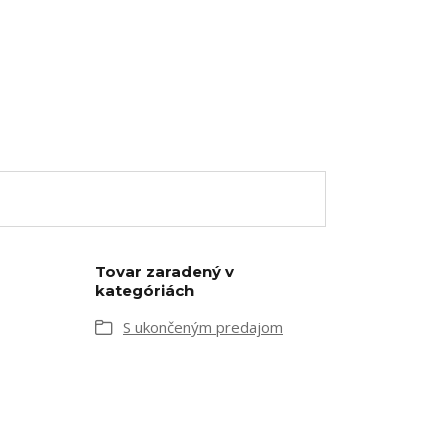
Tovar zaradený v
kategóriách
S ukončeným predajom