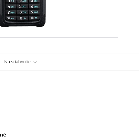
Na stiahnutie
dné