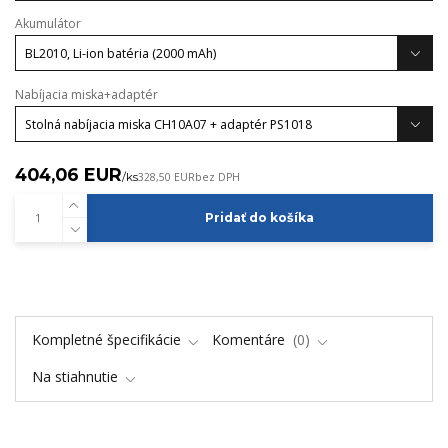
Akumulátor
Nabíjacia miska+adaptér
404,06 EUR
/
ks
328,50 EUR
bez DPH
Pridať do košíka
Kompletné špecifikácie
Komentáre
0
Na stiahnutie