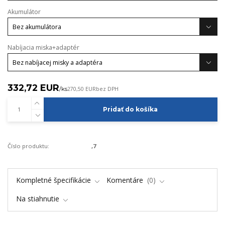
Akumulátor
Nabíjacia miska+adaptér
332,72 EUR
/
ks
270,50 EUR
bez DPH
Pridať do košíka
Číslo produktu:
,7
Kompletné špecifikácie
Komentáre
0
Na stiahnutie