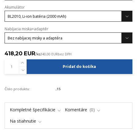
Akumulátor
Nabíjacia miska+adaptér
418,20 EUR
/
ks
340,00 EUR
bez DPH
Pridať do košíka
Číslo produktu:
,15
Kompletné špecifikácie
Komentáre
0
Na stiahnutie