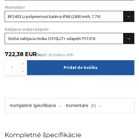
Akumulátor
Nabíjacia miska+adaptér
722,38 EUR
/
ks
587,30 EUR
bez DPH
Pridať do košíka
Kompletné špecifikácie
Komentáre
0
Kompletné špecifikácie