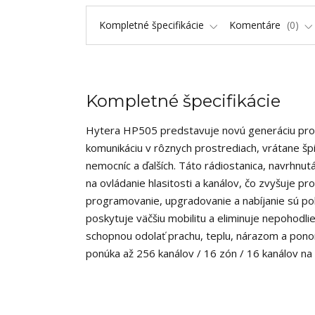
Kompletné špecifikácie
Komentáre
0
Kompletné špecifikácie
Hytera HP505 predstavuje novú generáciu profes
komunikáciu v rôznych prostrediach, vrátane šp
nemocníc a ďalších.
Táto rádiostanica, navrhnut
na ovládanie hlasitosti a kanálov, čo zvyšuje pro
programovanie, upgradovanie a nabíjanie sú po
poskytuje väčšiu mobilitu a eliminuje nepohodlie
schopnou odolať prachu, teplu, nárazom a pono
ponúka až 256 kanálov / 16 zón / 16 kanálov na