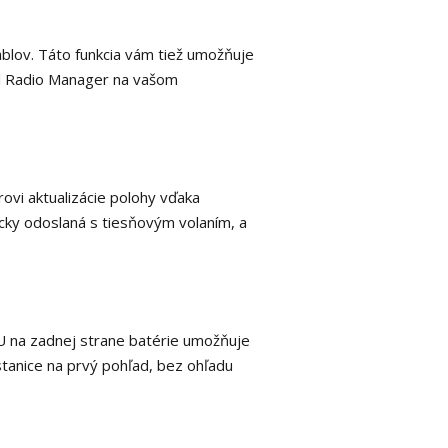
blov.
Táto funkcia vám tiež umožňuje
ol Radio Manager na vašom
vi aktualizácie polohy vďaka
icky odoslaná s tiesňovým volaním, a
 U na zadnej strane batérie umožňuje
stanice na prvý pohľad, bez ohľadu