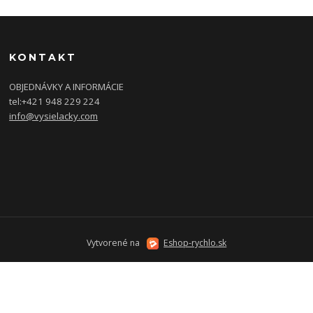
KONTAKT
OBJEDNÁVKY A INFORMÁCIE
tel:
+421 948 229 224
info@vysielacky.com
Vytvorené na
Eshop-rychlo.sk