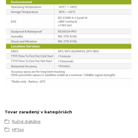
Tovar zaradený v kategóriách
Ručné digitálne
HP5xx