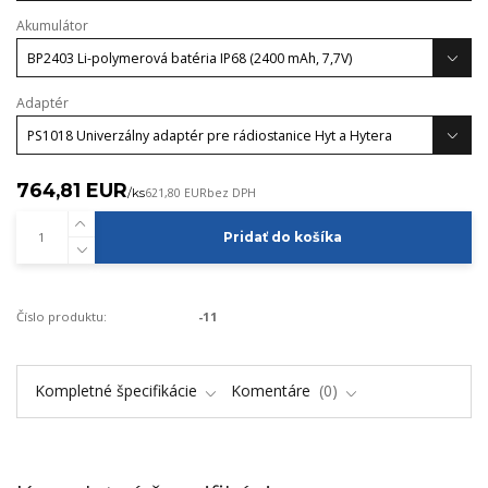
Akumulátor
Adaptér
764,81 EUR
/
ks
621,80 EUR
bez DPH
Pridať do košíka
Číslo produktu:
-11
Kompletné špecifikácie
Komentáre
0